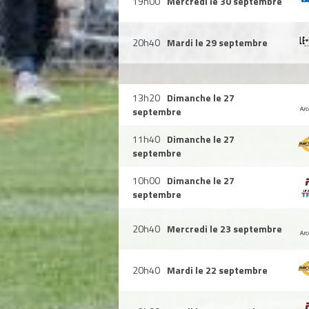
19h00
Mercredi le 30 septembre
20h40
Mardi le 29 septembre
13h20
Dimanche le 27
septembre
11h40
Dimanche le 27
septembre
10h00
Dimanche le 27
septembre
20h40
Mercredi le 23 septembre
20h40
Mardi le 22 septembre