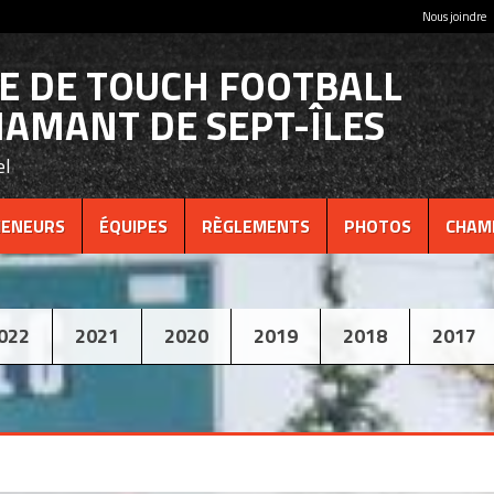
Nous joindre
UE DE TOUCH FOOTBALL
IAMANT DE SEPT-ÎLES
el
ENEURS
ÉQUIPES
RÈGLEMENTS
PHOTOS
CHAM
022
2021
2020
2019
2018
2017