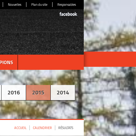
Nouvelles
Plan du site
Responsables
PIONS
2016
2015
2014
ACCUEIL
CALENDRIER
RÉSULTATS