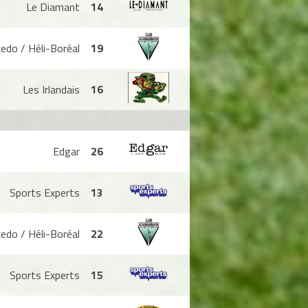
Le Diamant
14
edo / Héli-Boréal
19
Les Irlandais
16
Edgar
26
Sports Experts
13
edo / Héli-Boréal
22
Sports Experts
15