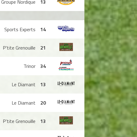
Groupe Nordique
13
Sports Experts
14
P'tite Grenouille
21
Trinor
34
Le Diamant
13
Le Diamant
20
P'tite Grenouille
13