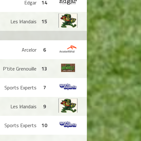
Edgar
14
Les Irlandais
15
Arcelor
6
P'tite Grenouille
13
Sports Experts
7
Les Irlandais
9
Sports Experts
10