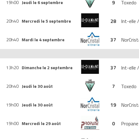
9
Toxedo
19h00
Jeudi le 6 septembre
28
Int-elle
20h40
Mercredi le 5 septembre
37
NorCrist
20h40
Mardi le 4 septembre
37
Int-elle
13h20
Dimanche le 2 septembre
7
Toxedo
20h40
Jeudi le 30 août
19
NorCrist
19h00
Jeudi le 30 août
0
Propane
19h00
Mercredi le 29 août