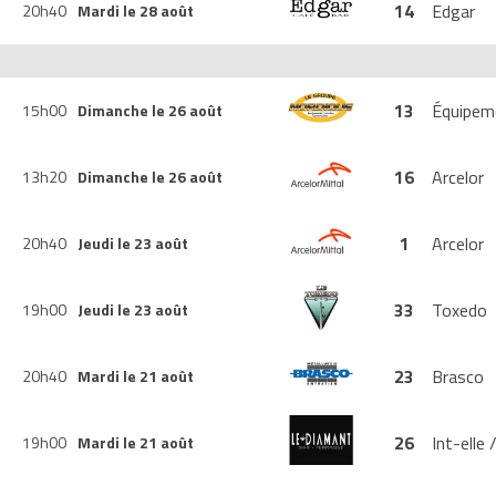
14
Edgar
20h40
Mardi le 28 août
13
Équipem
15h00
Dimanche le 26 août
16
Arcelor
13h20
Dimanche le 26 août
1
Arcelor
20h40
Jeudi le 23 août
33
Toxedo
19h00
Jeudi le 23 août
23
Brasco
20h40
Mardi le 21 août
26
Int-elle
19h00
Mardi le 21 août