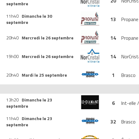
20
NorCrist
septembre
11h40
Dimanche le 30
13
Propane
septembre
14
Propane
20h40
Mercredi le 26 septembre
14
NorCrist
19h00
Mercredi le 26 septembre
1
Brasco
20h40
Mardi le 25 septembre
13h20
Dimanche le 23
6
Int-elle
septembre
11h40
Dimanche le 23
32
Brasco
septembre