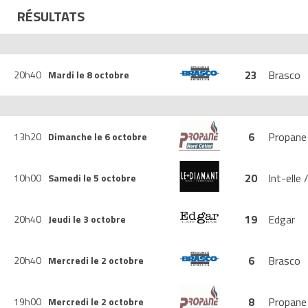
RÉSULTATS
23
Brasco
20h40
Mardi le 8 octobre
6
Propane
13h20
Dimanche le 6 octobre
20
Int-elle
10h00
Samedi le 5 octobre
19
Edgar
20h40
Jeudi le 3 octobre
6
Brasco
20h40
Mercredi le 2 octobre
8
Propane
19h00
Mercredi le 2 octobre