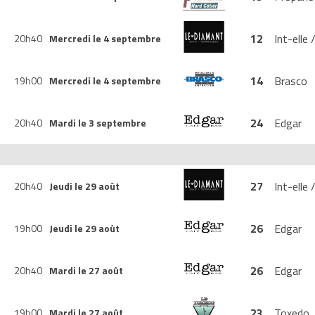
12
Int-elle
20h40
Mercredi le 4 septembre
14
Brasco
19h00
Mercredi le 4 septembre
24
Edgar
20h40
Mardi le 3 septembre
27
Int-elle
20h40
Jeudi le 29 août
26
Edgar
19h00
Jeudi le 29 août
26
Edgar
20h40
Mardi le 27 août
23
Toxedo
19h00
Mardi le 27 août