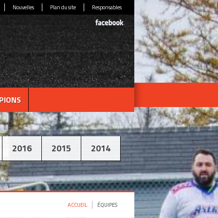
Nouvelles
Plan du site
Responsables
PIONS
2016
2015
2014
ACCUEIL
ÉQUIPES