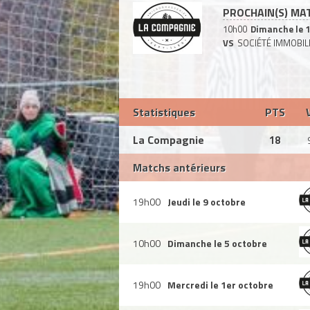
PROCHAIN(S) MA
10h00
Dimanche le 1
VS
SOCIÉTÉ IMMOBI
Statistiques
PTS
La Compagnie
18
Matchs antérieurs
19h00
Jeudi le 9 octobre
10h00
Dimanche le 5 octobre
19h00
Mercredi le 1er octobre