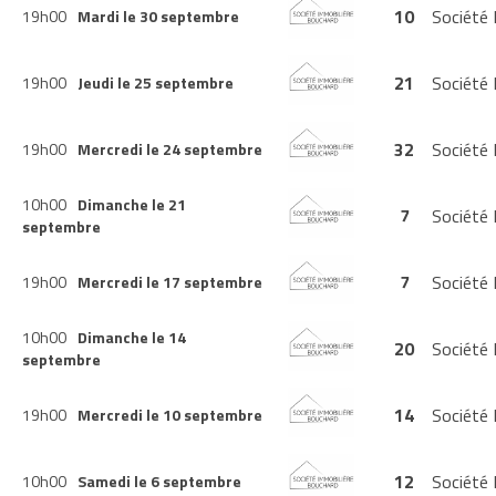
10
Société 
19h00
Mardi le 30 septembre
21
Société 
19h00
Jeudi le 25 septembre
32
Société 
19h00
Mercredi le 24 septembre
10h00
Dimanche le 21
7
Société 
septembre
7
Société 
19h00
Mercredi le 17 septembre
10h00
Dimanche le 14
20
Société 
septembre
14
Société 
19h00
Mercredi le 10 septembre
12
Société 
10h00
Samedi le 6 septembre