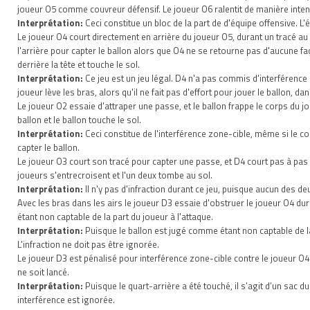
joueur O5 comme couvreur défensif. Le joueur O6 ralentit de manière intentio
Interprétation:
Ceci constitue un bloc de la part de d'équipe offensive. L
Le joueur O4 court directement en arrière du joueur O5, durant un tracé au
l'arrière pour capter le ballon alors que O4 ne se retourne pas d'aucune f
derrière la tête et touche le sol.
Interprétation:
Ce jeu est un jeu légal. D4 n'a pas commis d'interférence e
joueur lève les bras, alors qu'il ne fait pas d'effort pour jouer le ballon, da
Le joueur O2 essaie d'attraper une passe, et le ballon frappe le corps du j
ballon et le ballon touche le sol.
Interprétation:
Ceci constitue de l'interférence zone-cible, même si le co
capter le ballon.
Le joueur O3 court son tracé pour capter une passe, et D4 court pas à pas 
joueurs s'entrecroisent et l'un deux tombe au sol.
Interprétation:
Il n'y pas d'infraction durant ce jeu, puisque aucun des de
Avec les bras dans les airs le joueur D3 essaie d'obstruer le joueur O4 du
étant non captable de la part du joueur à l'attaque.
Interprétation:
Puisque le ballon est jugé comme étant non captable de la
L'infraction ne doit pas être ignorée.
Le joueur D3 est pénalisé pour interférence zone-cible contre le joueur O4. T
ne soit lancé.
Interprétation:
Puisque le quart-arrière a été touché, il s’agit d’un sac d
interférence est ignorée.