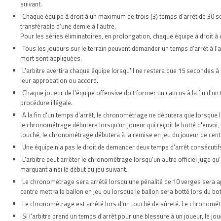
suivant.
Chaque équipe à droit à un maximum de trois (3) temps d'arrêt de 30 se
transférable d’une demie à l’autre.
Pour les séries éliminatoires, en prolongation, chaque équipe à droit à 
Tous les joueurs sur le terrain peuvent demander un temps d'arrêt à l'
mort sont appliquées.
L'arbitre avertira chaque équipe lorsqu'il ne restera que 15 secondes à
leur approbation ou accord.
Chaque joueur de l'équipe offensive doit former un caucus à la fin d'un 
procédure illégale.
A la fin d'un temps d'arrêt, le chronométrage ne débutera que lorsque le 
le chronométrage débutera lorsqu'un joueur qui reçoit le botté d'envoi, t
touché, le chronométrage débutera à la remise en jeu du joueur de centr
Une équipe n'a pas le droit de demander deux temps d'arrêt consécutifs, 
L'arbitre peut arrêter le chronométrage lorsqu'un autre officiel juge qu'i
marquant ainsi le début du jeu suivant.
Le chronométrage sera arrêté lorsqu'une pénalité de 10 verges sera ap
centre mettra le ballon en jeu ou lorsque le ballon sera botté lors du bot
Le chronométrage est arrêté lors d'un touché de sûreté. Le chronométrag
Si l'arbitre prend un temps d'arrêt pour une blessure à un joueur, le jou