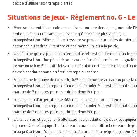
décide d'utiliser son temps d'arrêt.
Situations de jeux - Règlement no. 6 - L
Avec seulement 9 secondes au cadran pour une demie, un joueur de l'équ
soit enlevées au restant du cadran et qu'il ne reste plus aucun jeu.
Interprétation:
Même si une blessure se produit durant les derniers 10
secondes au cadran, il restera quand même un jeu à la partie.
Une équipe qui n’a plus aucun temps d'arrêt restant, demande un temps d'
Interprétation:
Une pénalité pour avoir retardé la partie sera signalée et
Commentaire:
Si un officiel sait que l'équipe qui fait la demande d'un 
devrait continuer sans arrêter le temps au cadran.
Suite à une tentative de converti, 3:25 min. demeure au cadran pour la 
Interprétation:
Le temps continue de s'écouler. S'il reste 3 minutes ou
marque de 3 minutes pour avertir les deux équipes.
Suite à la fin d'un jeu, il reste 3:05 min. au cadran pour la demie.
Interprétation:
Le temps continue de s'écouler. S'il reste 3 minutes ou
marque de 3 minutes pour avertir les deux équipes.
Durant un arrêt de jeu, une altercation se produit entre deux coéquipiers.
le joueur O2 de l'équipe. L'entraîneur demande à l'officiel de retirer le j
Interprétation:
L'officiel avise l'entraîneur de l'équipe que le joueur O2