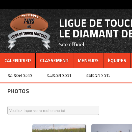
LIGUE DE TOU
LE DIAMANT DE
Site officiel
CALENDRIER
CLASSEMENT
MENEURS
ÉQUIPES
SAISON 2022
SAISON 2021
SAISON 2013
PHOTOS